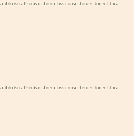
ibh risus. Primis nisl nec class consectetuer donec litora
ibh risus. Primis nisl nec class consectetuer donec litora