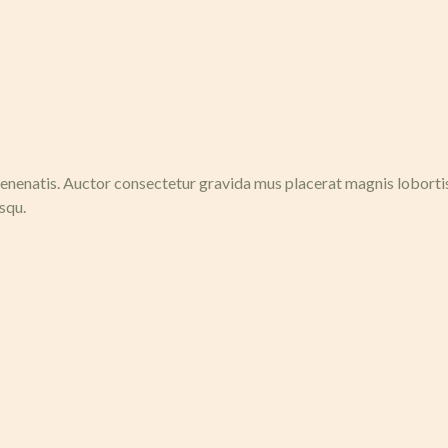
nenatis. Auctor consectetur gravida mus placerat magnis lobortis n
squ.