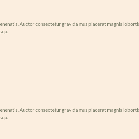
nenatis. Auctor consectetur gravida mus placerat magnis lobortis n
squ.
nenatis. Auctor consectetur gravida mus placerat magnis lobortis n
squ.