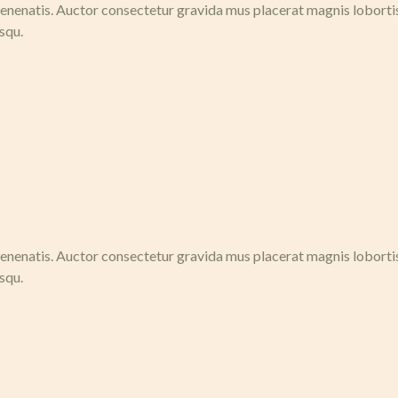
nenatis. Auctor consectetur gravida mus placerat magnis lobortis n
squ.
nenatis. Auctor consectetur gravida mus placerat magnis lobortis n
squ.