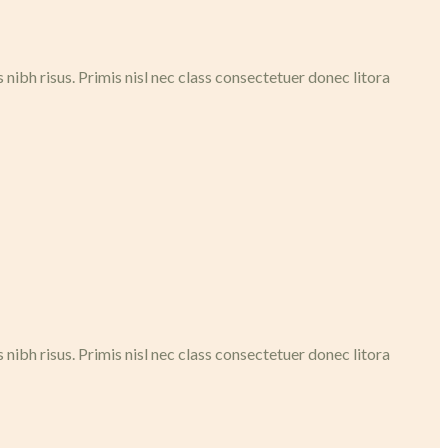
ibh risus. Primis nisl nec class consectetuer donec litora
ibh risus. Primis nisl nec class consectetuer donec litora