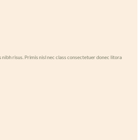
ibh risus. Primis nisl nec class consectetuer donec litora