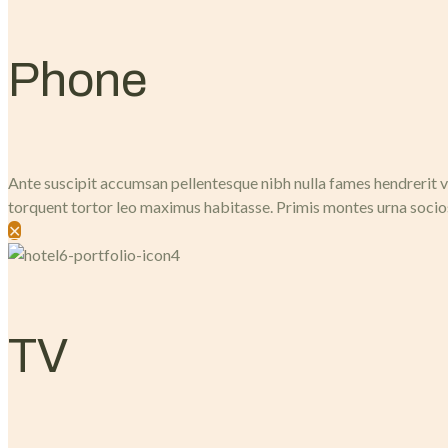
Phone
Ante suscipit accumsan pellentesque nibh nulla fames hendrerit ve
torquent tortor leo maximus habitasse. Primis montes urna socio
✕
TV